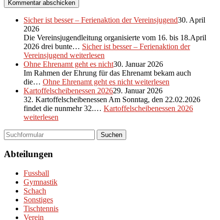
Sicher ist besser – Ferienaktion der Vereinsjugend
30. April
2026
Die Vereinsjugendleitung organisierte vom 16. bis 18.April
2026 drei bunte…
Sicher ist besser – Ferienaktion der
Vereinsjugend
weiterlesen
Ohne Ehrenamt geht es nicht
30. Januar 2026
Im Rahmen der Ehrung für das Ehrenamt bekam auch
die…
Ohne Ehrenamt geht es nicht
weiterlesen
Kartoffelscheibenessen 2026
29. Januar 2026
32. Kartoffelscheibenessen Am Sonntag, den 22.02.2026
findet die nunmehr 32.…
Kartoffelscheibenessen 2026
weiterlesen
Suchen
Abteilungen
Fussball
Gymnastik
Schach
Sonstiges
Tischtennis
Verein