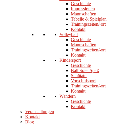
Geschichte
Impressionen
Mannschaften
Tabelle & Spielplan
Trainingszeiten/-ort
Kontakt
Volleyball
Geschichte
Mannschaften
Trainingszeiten/-ort
Kontakt
Kindersport
Geschichte
Ball Spiel Spaß
Schütatu
Vorschulsport
Trainingszeiten/-ort
Kontakt
Wandern
Geschichte
Kontakt
Veranstaltungen
Kontakt
Blog