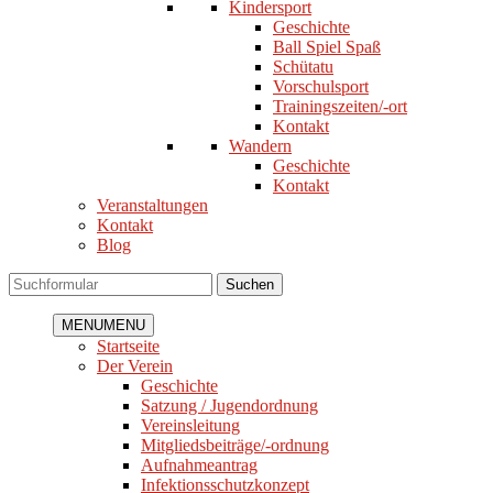
Kindersport
Geschichte
Ball Spiel Spaß
Schütatu
Vorschulsport
Trainingszeiten/-ort
Kontakt
Wandern
Geschichte
Kontakt
Veranstaltungen
Kontakt
Blog
Suchen
MENU
MENU
Startseite
Der Verein
Geschichte
Satzung / Jugendordnung
Vereinsleitung
Mitgliedsbeiträge/-ordnung
Aufnahmeantrag
Infektionsschutzkonzept