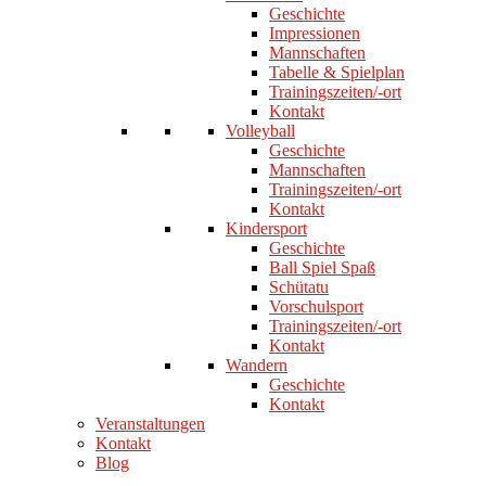
Geschichte
Impressionen
Mannschaften
Tabelle & Spielplan
Trainingszeiten/-ort
Kontakt
Volleyball
Geschichte
Mannschaften
Trainingszeiten/-ort
Kontakt
Kindersport
Geschichte
Ball Spiel Spaß
Schütatu
Vorschulsport
Trainingszeiten/-ort
Kontakt
Wandern
Geschichte
Kontakt
Veranstaltungen
Kontakt
Blog