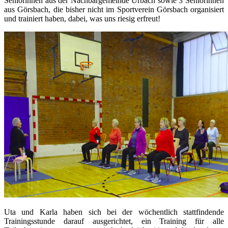
Seniorinnen aus der Nachbargemeinde Urbach sowie 3 Seniorinnen
aus Görsbach, die bisher nicht im Sportverein Görsbach organisiert
und trainiert haben, dabei, was uns riesig erfreut!
Uta und Karla haben sich bei der wöchentlich stattfindende
Trainingsstunde darauf ausgerichtet, ein Training für alle