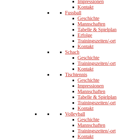
Impressionen
Kontakt
Fussball
Geschichte
Mannschaften
Tabelle & Spielplan
Erfolge
Trainingszeiten/-ort
Kontakt
Schach
Geschichte
Trainingszeiten/-ort
Kontakt
Tischtennis
Geschichte
Impressionen
Mannschaften
Tabelle & Spielplan
Trainingszeiten/-ort
Kontakt
Volleyball
Geschichte
Mannschaften
Trainingszeiten/-ort
Kontakt