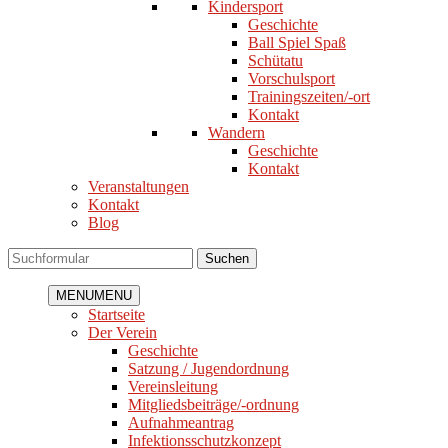
Kindersport
Geschichte
Ball Spiel Spaß
Schütatu
Vorschulsport
Trainingszeiten/-ort
Kontakt
Wandern
Geschichte
Kontakt
Veranstaltungen
Kontakt
Blog
Suchen
MENU
MENU
Startseite
Der Verein
Geschichte
Satzung / Jugendordnung
Vereinsleitung
Mitgliedsbeiträge/-ordnung
Aufnahmeantrag
Infektionsschutzkonzept