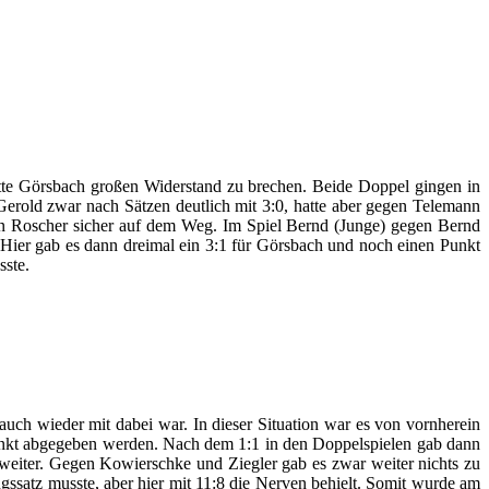
tte Görsbach großen Widerstand zu brechen. Beide Doppel gingen in
Gerold zwar nach Sätzen deutlich mit 3:0, hatte aber gegen Telemann
egen Roscher sicher auf dem Weg. Im Spiel Bernd (Junge) gegen Bernd
 Hier gab es dann dreimal ein 3:1 für Görsbach und noch einen Punkt
sste.
uch wieder mit dabei war. In dieser Situation war es von vornherein
unkt abgegeben werden. Nach dem 1:1 in den Doppelspielen gab dann
 weiter. Gegen Kowierschke und Ziegler gab es zwar weiter nichts zu
ssatz musste, aber hier mit 11:8 die Nerven behielt. Somit wurde am