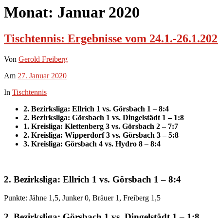
Monat:
Januar 2020
Tischtennis: Ergebnisse vom 24.1.-26.1.20
Von
Gerold Freiberg
Am
27. Januar 2020
In
Tischtennis
2. Bezirksliga: Ellrich 1 vs. Görsbach 1 – 8:4
2. Bezirksliga: Görsbach 1 vs. Dingelstädt 1 – 1:8
1. Kreisliga: Klettenberg 3 vs. Görsbach 2 – 7:7
2. Kreisliga: Wipperdorf 3 vs. Görsbach 3 – 5:8
3. Kreisliga: Görsbach 4 vs. Hydro 8 – 8:4
2. Bezirksliga: Ellrich 1 vs. Görsbach 1 – 8:4
Punkte: Jähne 1,5, Junker 0, Bräuer 1, Freiberg 1,5
2. Bezirksliga: Görsbach 1 vs. Dingelstädt 1 – 1:8