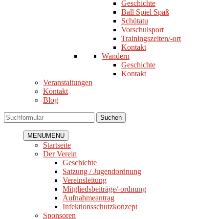
Geschichte
Ball Spiel Spaß
Schütatu
Vorschulsport
Trainingszeiten/-ort
Kontakt
Wandern
Geschichte
Kontakt
Veranstaltungen
Kontakt
Blog
Suchen
MENU
MENU
Startseite
Der Verein
Geschichte
Satzung / Jugendordnung
Vereinsleitung
Mitgliedsbeiträge/-ordnung
Aufnahmeantrag
Infektionsschutzkonzept
Sponsoren