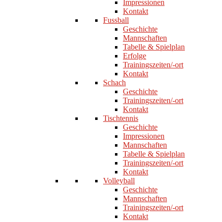
Impressionen
Kontakt
Fussball
Geschichte
Mannschaften
Tabelle & Spielplan
Erfolge
Trainingszeiten/-ort
Kontakt
Schach
Geschichte
Trainingszeiten/-ort
Kontakt
Tischtennis
Geschichte
Impressionen
Mannschaften
Tabelle & Spielplan
Trainingszeiten/-ort
Kontakt
Volleyball
Geschichte
Mannschaften
Trainingszeiten/-ort
Kontakt