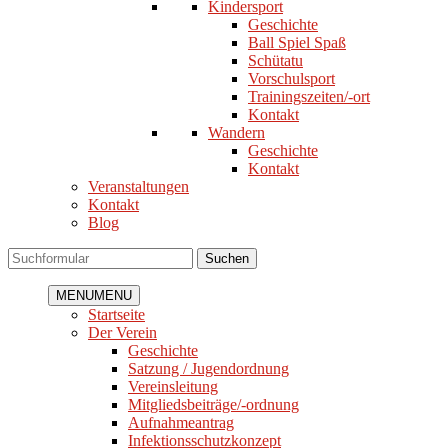
Kindersport
Geschichte
Ball Spiel Spaß
Schütatu
Vorschulsport
Trainingszeiten/-ort
Kontakt
Wandern
Geschichte
Kontakt
Veranstaltungen
Kontakt
Blog
Suchen
MENU
MENU
Startseite
Der Verein
Geschichte
Satzung / Jugendordnung
Vereinsleitung
Mitgliedsbeiträge/-ordnung
Aufnahmeantrag
Infektionsschutzkonzept