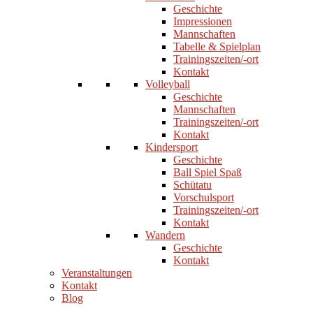
Geschichte
Impressionen
Mannschaften
Tabelle & Spielplan
Trainingszeiten/-ort
Kontakt
Volleyball
Geschichte
Mannschaften
Trainingszeiten/-ort
Kontakt
Kindersport
Geschichte
Ball Spiel Spaß
Schütatu
Vorschulsport
Trainingszeiten/-ort
Kontakt
Wandern
Geschichte
Kontakt
Veranstaltungen
Kontakt
Blog