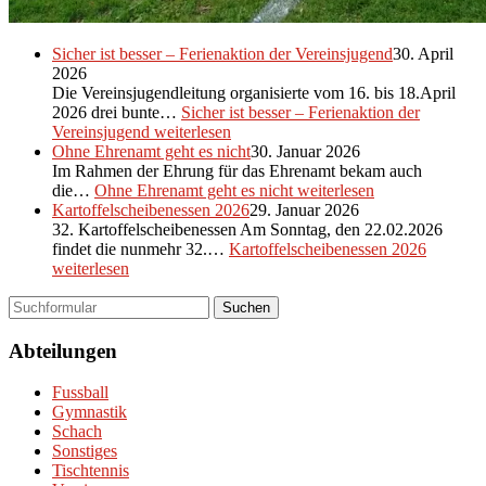
Sicher ist besser – Ferienaktion der Vereinsjugend
30. April
2026
Die Vereinsjugendleitung organisierte vom 16. bis 18.April
2026 drei bunte…
Sicher ist besser – Ferienaktion der
Vereinsjugend
weiterlesen
Ohne Ehrenamt geht es nicht
30. Januar 2026
Im Rahmen der Ehrung für das Ehrenamt bekam auch
die…
Ohne Ehrenamt geht es nicht
weiterlesen
Kartoffelscheibenessen 2026
29. Januar 2026
32. Kartoffelscheibenessen Am Sonntag, den 22.02.2026
findet die nunmehr 32.…
Kartoffelscheibenessen 2026
weiterlesen
Suchen
Abteilungen
Fussball
Gymnastik
Schach
Sonstiges
Tischtennis