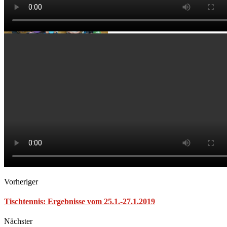
Vorheriger
Tischtennis: Ergebnisse vom 25.1.-27.1.2019
Nächster