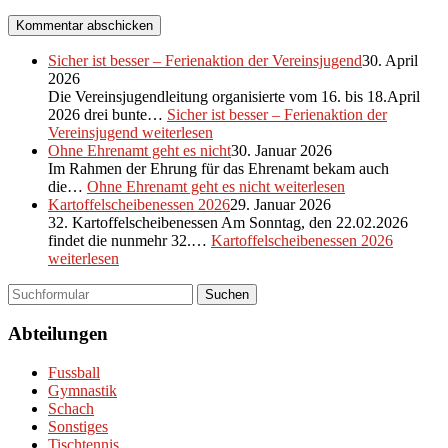
Sicher ist besser – Ferienaktion der Vereinsjugend
30. April
2026
Die Vereinsjugendleitung organisierte vom 16. bis 18.April
2026 drei bunte…
Sicher ist besser – Ferienaktion der
Vereinsjugend
weiterlesen
Ohne Ehrenamt geht es nicht
30. Januar 2026
Im Rahmen der Ehrung für das Ehrenamt bekam auch
die…
Ohne Ehrenamt geht es nicht
weiterlesen
Kartoffelscheibenessen 2026
29. Januar 2026
32. Kartoffelscheibenessen Am Sonntag, den 22.02.2026
findet die nunmehr 32.…
Kartoffelscheibenessen 2026
weiterlesen
Suchen
Abteilungen
Fussball
Gymnastik
Schach
Sonstiges
Tischtennis