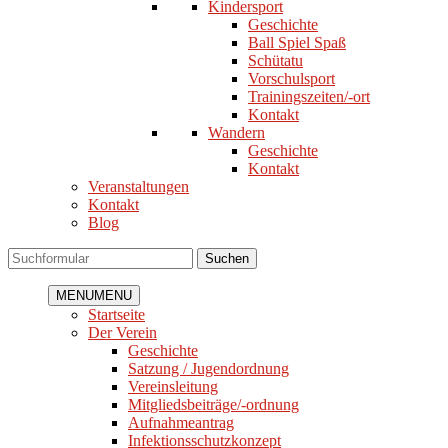
Kindersport
Geschichte
Ball Spiel Spaß
Schütatu
Vorschulsport
Trainingszeiten/-ort
Kontakt
Wandern
Geschichte
Kontakt
Veranstaltungen
Kontakt
Blog
Suchen
MENU
MENU
Startseite
Der Verein
Geschichte
Satzung / Jugendordnung
Vereinsleitung
Mitgliedsbeiträge/-ordnung
Aufnahmeantrag
Infektionsschutzkonzept