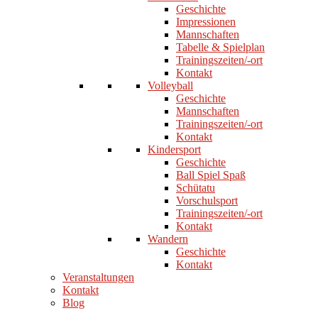
Geschichte
Impressionen
Mannschaften
Tabelle & Spielplan
Trainingszeiten/-ort
Kontakt
Volleyball
Geschichte
Mannschaften
Trainingszeiten/-ort
Kontakt
Kindersport
Geschichte
Ball Spiel Spaß
Schütatu
Vorschulsport
Trainingszeiten/-ort
Kontakt
Wandern
Geschichte
Kontakt
Veranstaltungen
Kontakt
Blog