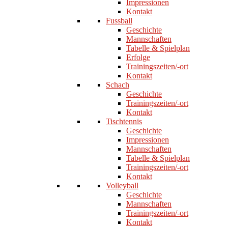
Impressionen
Kontakt
Fussball
Geschichte
Mannschaften
Tabelle & Spielplan
Erfolge
Trainingszeiten/-ort
Kontakt
Schach
Geschichte
Trainingszeiten/-ort
Kontakt
Tischtennis
Geschichte
Impressionen
Mannschaften
Tabelle & Spielplan
Trainingszeiten/-ort
Kontakt
Volleyball
Geschichte
Mannschaften
Trainingszeiten/-ort
Kontakt