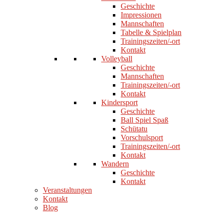
Geschichte
Impressionen
Mannschaften
Tabelle & Spielplan
Trainingszeiten/-ort
Kontakt
Volleyball
Geschichte
Mannschaften
Trainingszeiten/-ort
Kontakt
Kindersport
Geschichte
Ball Spiel Spaß
Schütatu
Vorschulsport
Trainingszeiten/-ort
Kontakt
Wandern
Geschichte
Kontakt
Veranstaltungen
Kontakt
Blog