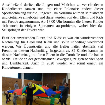
Anschließend durften die Jungen und Mädchen zu verschiedenen
Kinderliedern tanzen und mit einer Polonaise endete dieser
Sportnachmittag für die Jüngeren. Im Vorraum wurden Minikuchen
und Getränke angeboten und diese wurden von den Eltern und Kids
mit Freude angenommen. Ab 17.00 Uhr konnten die älteren Kinder
sich noch in einigen Sportarten ausprobieren, wobei hier das
Seilspringen der Favorit war.
Fazit der anwesenden Eltern und Kids: es war ein wunderschöner
Nachmittag für Groß und Klein und sollte unbedingt wiederholt
werden. Wir Übungsleiter und alle Helfer hatten ebenfalls viel
Freude an diesem Nachmittag. Insgesamt ca. 35 Kinder kamen an
diesem Nachmittag mit ihren Eltern in die Turnhalle und alle hatten
so viel Freude an der gemeinsamen Bewegung, zeigten so viel Spaß
und Dankbarkeit. Auch in 2020 werden wir somit erneut ein
Kinderturnen planen.