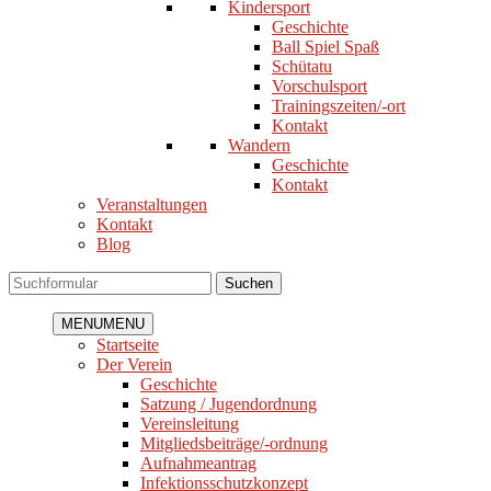
Kindersport
Geschichte
Ball Spiel Spaß
Schütatu
Vorschulsport
Trainingszeiten/-ort
Kontakt
Wandern
Geschichte
Kontakt
Veranstaltungen
Kontakt
Blog
Suchen
MENU
MENU
Startseite
Der Verein
Geschichte
Satzung / Jugendordnung
Vereinsleitung
Mitgliedsbeiträge/-ordnung
Aufnahmeantrag
Infektionsschutzkonzept