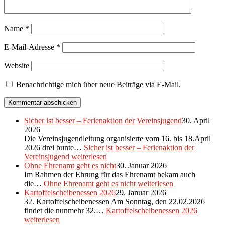
Name
*
E-Mail-Adresse
*
Website
Benachrichtige mich über neue Beiträge via E-Mail.
Sicher ist besser – Ferienaktion der Vereinsjugend
30. April
2026
Die Vereinsjugendleitung organisierte vom 16. bis 18.April
2026 drei bunte…
Sicher ist besser – Ferienaktion der
Vereinsjugend
weiterlesen
Ohne Ehrenamt geht es nicht
30. Januar 2026
Im Rahmen der Ehrung für das Ehrenamt bekam auch
die…
Ohne Ehrenamt geht es nicht
weiterlesen
Kartoffelscheibenessen 2026
29. Januar 2026
32. Kartoffelscheibenessen Am Sonntag, den 22.02.2026
findet die nunmehr 32.…
Kartoffelscheibenessen 2026
weiterlesen