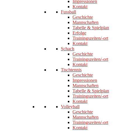
Impressionen
Kontakt
Fussball
Geschichte
Mannschaften
Tabelle & Spielplan
Erfolge
Trainingszeiten/-ort
Kontakt
Schach
Geschichte
Trainingszeiten/-ort
Kontakt
Tischtennis
Geschichte
Impressionen
Mannschaften
Tabelle & Spielplan
Trainingszeiten/-ort
Kontakt
Volleyball
Geschichte
Mannschaften
Trainingszeiten/-ort
Kontakt