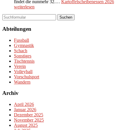
findet die nunmehr 32.…
Kartoffelscheibenessen 2026
weiterlesen
Suchen
Abteilungen
Fussball
Gymnastik
Schach
Sonstiges
Tischtennis
Verein
Volleyball
Vorschulsport
Wandern
Archiv
April 2026
Januar 2026
Dezember 2025
November 2025
August 2025