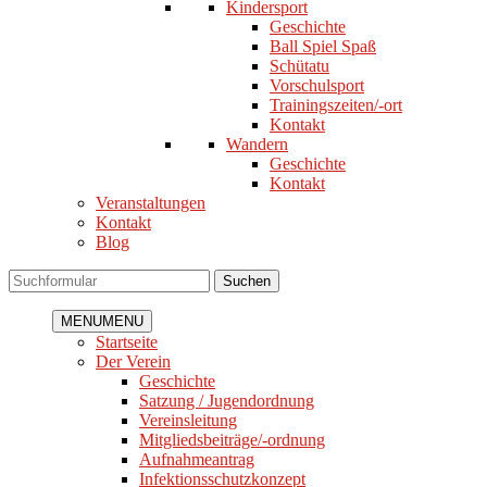
Kindersport
Geschichte
Ball Spiel Spaß
Schütatu
Vorschulsport
Trainingszeiten/-ort
Kontakt
Wandern
Geschichte
Kontakt
Veranstaltungen
Kontakt
Blog
Suchen
MENU
MENU
Startseite
Der Verein
Geschichte
Satzung / Jugendordnung
Vereinsleitung
Mitgliedsbeiträge/-ordnung
Aufnahmeantrag
Infektionsschutzkonzept