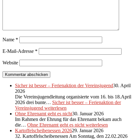
Name
*
E-Mail-Adresse
*
Website
Sicher ist besser – Ferienaktion der Vereinsjugend
30. April
2026
Die Vereinsjugendleitung organisierte vom 16. bis 18.April
2026 drei bunte…
Sicher ist besser – Ferienaktion der
Vereinsjugend
weiterlesen
Ohne Ehrenamt geht es nicht
30. Januar 2026
Im Rahmen der Ehrung für das Ehrenamt bekam auch
die…
Ohne Ehrenamt geht es nicht
weiterlesen
Kartoffelscheibenessen 2026
29. Januar 2026
32. Kartoffelscheibenessen Am Sonntag, den 22.02.2026