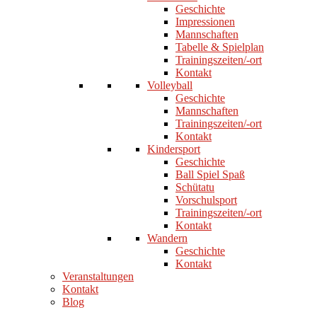
Geschichte
Impressionen
Mannschaften
Tabelle & Spielplan
Trainingszeiten/-ort
Kontakt
Volleyball
Geschichte
Mannschaften
Trainingszeiten/-ort
Kontakt
Kindersport
Geschichte
Ball Spiel Spaß
Schütatu
Vorschulsport
Trainingszeiten/-ort
Kontakt
Wandern
Geschichte
Kontakt
Veranstaltungen
Kontakt
Blog