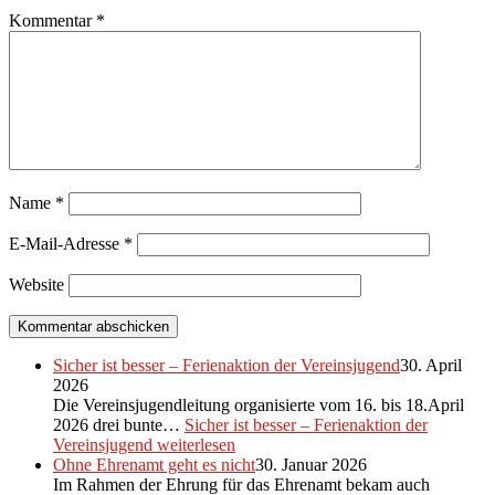
Kommentar
*
Name
*
E-Mail-Adresse
*
Website
Sicher ist besser – Ferienaktion der Vereinsjugend
30. April
2026
Die Vereinsjugendleitung organisierte vom 16. bis 18.April
2026 drei bunte…
Sicher ist besser – Ferienaktion der
Vereinsjugend
weiterlesen
Ohne Ehrenamt geht es nicht
30. Januar 2026
Im Rahmen der Ehrung für das Ehrenamt bekam auch