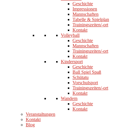
Geschichte
Impressionen
Mannschaften
Tabelle & Spielplan
Trainingszeiten/-ort
Kontakt
Volleyball
Geschichte
Mannschaften
Trainingszeiten/-ort
Kontakt
Kindersport
Geschichte
Ball Spiel Spaß
Schütatu
Vorschulsport
Trainingszeiten/-ort
Kontakt
Wandern
Geschichte
Kontakt
Veranstaltungen
Kontakt
Blog