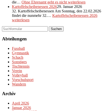
die…
Ohne Ehrenamt geht es nicht
weiterlesen
Kartoffelscheibenessen 2026
29. Januar 2026
32. Kartoffelscheibenessen Am Sonntag, den 22.02.2026
findet die nunmehr 32.…
Kartoffelscheibenessen 2026
weiterlesen
Suchen
Abteilungen
Fussball
Gymnastik
Schach
Sonstiges
Tischtennis
Verein
Volleyball
Vorschulsport
Wandern
Archiv
April 2026
Januar 2026