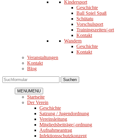
Kindersport
Geschichte
Ball Spiel Spaß
Schütatu
Vorschulsport
Trainingszeiten/-ort
Kontakt
Wandern
Geschichte
Kontakt
Veranstaltungen
Kontakt
Blog
Suchen
MENU
MENU
Startseite
Der Verein
Geschichte
Satzung / Jugendordnung
Vereinsleitung
Mitgliedsbeiträge/-ordnung
Aufnahmeantrag
Infektionsschutzkonzept