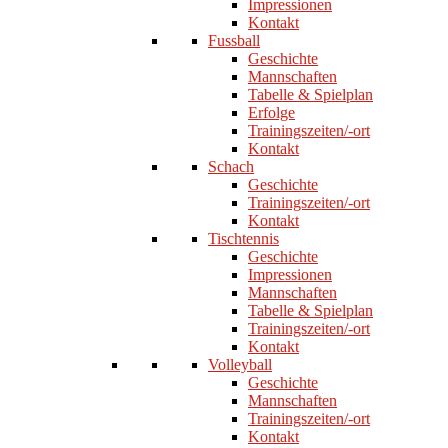
Impressionen
Kontakt
Fussball
Geschichte
Mannschaften
Tabelle & Spielplan
Erfolge
Trainingszeiten/-ort
Kontakt
Schach
Geschichte
Trainingszeiten/-ort
Kontakt
Tischtennis
Geschichte
Impressionen
Mannschaften
Tabelle & Spielplan
Trainingszeiten/-ort
Kontakt
Volleyball
Geschichte
Mannschaften
Trainingszeiten/-ort
Kontakt