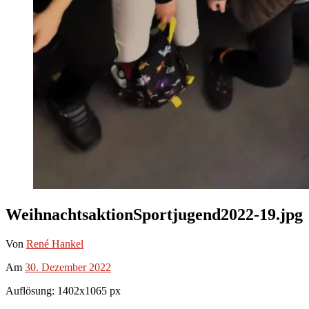
WeihnachtsaktionSportjugend2022-19.jpg
Von
René Hankel
Am
30. Dezember 2022
Auflösung: 1402x1065 px