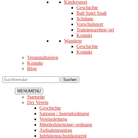
Kindersport
Geschichte
Ball Spiel Spaß
Schütatu
Vorschulsport
Trainingszeiten/-ort
Kontakt
Wandern
Geschichte
Kontakt
Veranstaltungen
Kontakt
Blog
Suchen
MENU
MENU
Startseite
Der Verein
Geschichte
Satzung / Jugendordnung
Vereinsleitung
Mitgliedsbeiträge/-ordnung
Aufnahmeantrag
Infektionsschutzkonzept