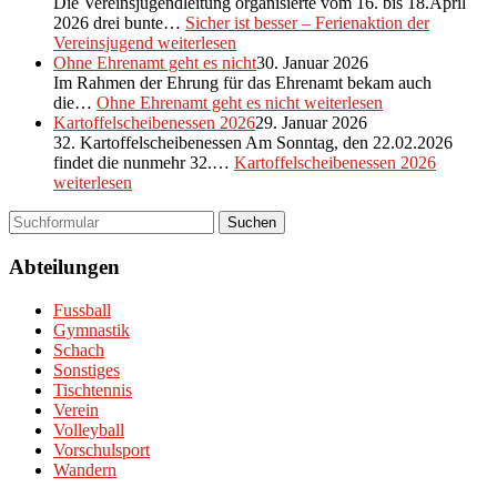
Die Vereinsjugendleitung organisierte vom 16. bis 18.April
2026 drei bunte…
Sicher ist besser – Ferienaktion der
Vereinsjugend
weiterlesen
Ohne Ehrenamt geht es nicht
30. Januar 2026
Im Rahmen der Ehrung für das Ehrenamt bekam auch
die…
Ohne Ehrenamt geht es nicht
weiterlesen
Kartoffelscheibenessen 2026
29. Januar 2026
32. Kartoffelscheibenessen Am Sonntag, den 22.02.2026
findet die nunmehr 32.…
Kartoffelscheibenessen 2026
weiterlesen
Suchen
Abteilungen
Fussball
Gymnastik
Schach
Sonstiges
Tischtennis
Verein
Volleyball
Vorschulsport
Wandern