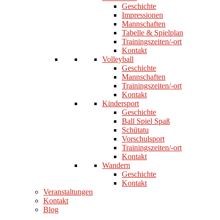
Geschichte
Impressionen
Mannschaften
Tabelle & Spielplan
Trainingszeiten/-ort
Kontakt
Volleyball
Geschichte
Mannschaften
Trainingszeiten/-ort
Kontakt
Kindersport
Geschichte
Ball Spiel Spaß
Schütatu
Vorschulsport
Trainingszeiten/-ort
Kontakt
Wandern
Geschichte
Kontakt
Veranstaltungen
Kontakt
Blog