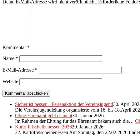
Deine E-Mail-Adresse wird nicht veröffentlicht.
Erforderliche Felder 
Kommentar
*
Name
*
E-Mail-Adresse
*
Website
Sicher ist besser – Ferienaktion der Vereinsjugend
30. April 202
Die Vereinsjugendleitung organisierte vom 16. bis 18.April 2
Ohne Ehrenamt geht es nicht
30. Januar 2026
Im Rahmen der Ehrung für das Ehrenamt bekam auch die…
Oh
Kartoffelscheibenessen 2026
29. Januar 2026
32. Kartoffelscheibenessen Am Sonntag, den 22.02.2026 find