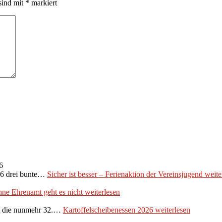
sind mit
*
markiert
6
026 drei bunte…
Sicher ist besser – Ferienaktion der Vereinsjugend
weite
ne Ehrenamt geht es nicht
weiterlesen
et die nunmehr 32.…
Kartoffelscheibenessen 2026
weiterlesen