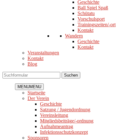
Geschichte
Ball Spiel Spaß
Schütatu
Vorschulsport
Trainingszeiten/-ort
Kontakt
Wandern
Geschichte
Kontakt
Veranstaltungen
Kontakt
Blog
Suchen
MENU
MENU
Startseite
Der Verein
Geschichte
Satzung / Jugendordnung
Vereinsleitung
Mitgliedsbeiträge/-ordnung
Aufnahmeantrag
Infektionsschutzkonzept
Sponsoren