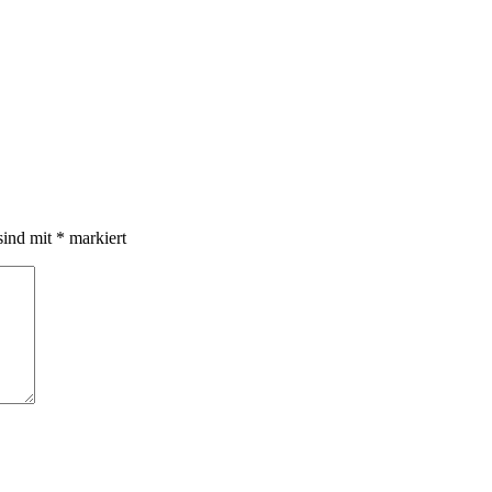
sind mit
*
markiert