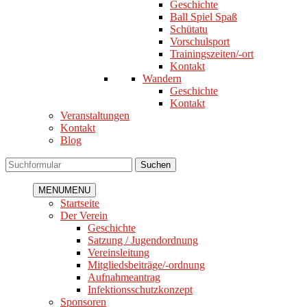
Geschichte
Ball Spiel Spaß
Schütatu
Vorschulsport
Trainingszeiten/-ort
Kontakt
Wandern
Geschichte
Kontakt
Veranstaltungen
Kontakt
Blog
Suchen
MENU
MENU
Startseite
Der Verein
Geschichte
Satzung / Jugendordnung
Vereinsleitung
Mitgliedsbeiträge/-ordnung
Aufnahmeantrag
Infektionsschutzkonzept
Sponsoren