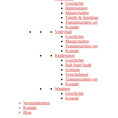
Geschichte
Impressionen
Mannschaften
Tabelle & Spielplan
Trainingszeiten/-ort
Kontakt
Volleyball
Geschichte
Mannschaften
Trainingszeiten/-ort
Kontakt
Kindersport
Geschichte
Ball Spiel Spaß
Schütatu
Vorschulsport
Trainingszeiten/-ort
Kontakt
Wandern
Geschichte
Kontakt
Veranstaltungen
Kontakt
Blog