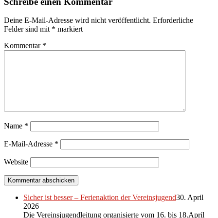
Schreibe einen Kommentar
Deine E-Mail-Adresse wird nicht veröffentlicht.
Erforderliche
Felder sind mit
*
markiert
Kommentar
*
Name
*
E-Mail-Adresse
*
Website
Sicher ist besser – Ferienaktion der Vereinsjugend
30. April
2026
Die Vereinsjugendleitung organisierte vom 16. bis 18.April