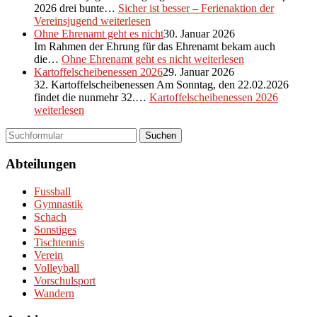
2026 drei bunte…
Sicher ist besser – Ferienaktion der
Vereinsjugend
weiterlesen
Ohne Ehrenamt geht es nicht
30. Januar 2026
Im Rahmen der Ehrung für das Ehrenamt bekam auch
die…
Ohne Ehrenamt geht es nicht
weiterlesen
Kartoffelscheibenessen 2026
29. Januar 2026
32. Kartoffelscheibenessen Am Sonntag, den 22.02.2026
findet die nunmehr 32.…
Kartoffelscheibenessen 2026
weiterlesen
Suchen
Abteilungen
Fussball
Gymnastik
Schach
Sonstiges
Tischtennis
Verein
Volleyball
Vorschulsport
Wandern