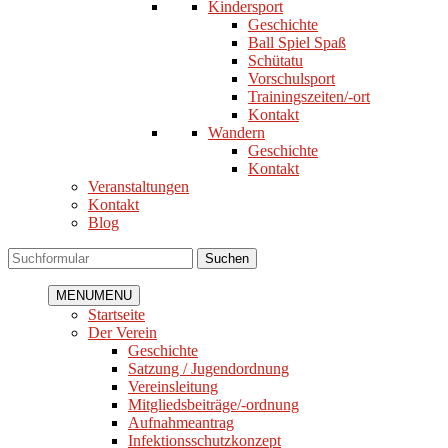
Kindersport
Geschichte
Ball Spiel Spaß
Schütatu
Vorschulsport
Trainingszeiten/-ort
Kontakt
Wandern
Geschichte
Kontakt
Veranstaltungen
Kontakt
Blog
Suchen
MENU
MENU
Startseite
Der Verein
Geschichte
Satzung / Jugendordnung
Vereinsleitung
Mitgliedsbeiträge/-ordnung
Aufnahmeantrag
Infektionsschutzkonzept