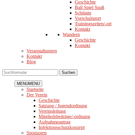
Geschichte
Ball Spiel Spaß
Schütatu
Vorschulsport
Trainingszeiten/-ort
Kontakt
Wandern
Geschichte
Kontakt
Veranstaltungen
Kontakt
Blog
Suchen
MENU
MENU
Startseite
Der Verein
Geschichte
Satzung / Jugendordnung
Vereinsleitung
Mitgliedsbeiträge/-ordnung
Aufnahmeantrag
Infektionsschutzkonzept
Sponsoren