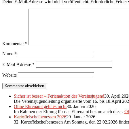
Deine E-Mail-Adresse wird nicht veröffentlicht.
Erforderliche Felder 
Kommentar
*
Name
*
E-Mail-Adresse
*
Website
Sicher ist besser – Ferienaktion der Vereinsjugend
30. April 202
Die Vereinsjugendleitung organisierte vom 16. bis 18.April 2
Ohne Ehrenamt geht es nicht
30. Januar 2026
Im Rahmen der Ehrung für das Ehrenamt bekam auch die…
Oh
Kartoffelscheibenessen 2026
29. Januar 2026
32. Kartoffelscheibenessen Am Sonntag, den 22.02.2026 find