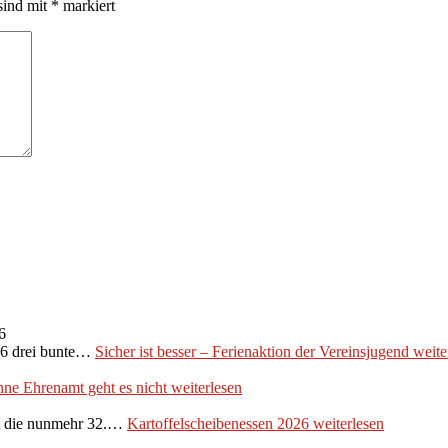
sind mit
*
markiert
6
026 drei bunte…
Sicher ist besser – Ferienaktion der Vereinsjugend
weite
ne Ehrenamt geht es nicht
weiterlesen
et die nunmehr 32.…
Kartoffelscheibenessen 2026
weiterlesen