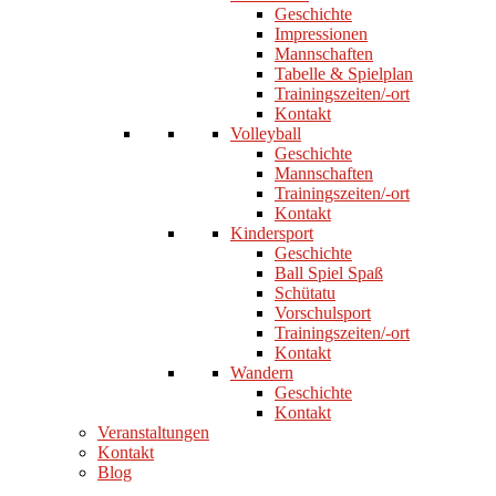
Geschichte
Impressionen
Mannschaften
Tabelle & Spielplan
Trainingszeiten/-ort
Kontakt
Volleyball
Geschichte
Mannschaften
Trainingszeiten/-ort
Kontakt
Kindersport
Geschichte
Ball Spiel Spaß
Schütatu
Vorschulsport
Trainingszeiten/-ort
Kontakt
Wandern
Geschichte
Kontakt
Veranstaltungen
Kontakt
Blog