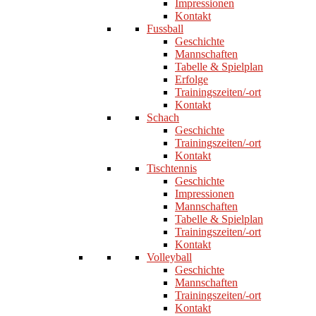
Impressionen
Kontakt
Fussball
Geschichte
Mannschaften
Tabelle & Spielplan
Erfolge
Trainingszeiten/-ort
Kontakt
Schach
Geschichte
Trainingszeiten/-ort
Kontakt
Tischtennis
Geschichte
Impressionen
Mannschaften
Tabelle & Spielplan
Trainingszeiten/-ort
Kontakt
Volleyball
Geschichte
Mannschaften
Trainingszeiten/-ort
Kontakt