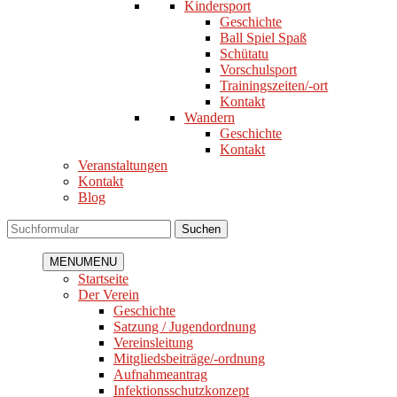
Kindersport
Geschichte
Ball Spiel Spaß
Schütatu
Vorschulsport
Trainingszeiten/-ort
Kontakt
Wandern
Geschichte
Kontakt
Veranstaltungen
Kontakt
Blog
Suchen
MENU
MENU
Startseite
Der Verein
Geschichte
Satzung / Jugendordnung
Vereinsleitung
Mitgliedsbeiträge/-ordnung
Aufnahmeantrag
Infektionsschutzkonzept