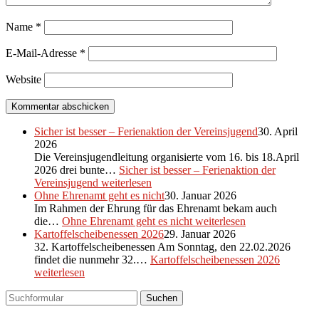
Name
*
E-Mail-Adresse
*
Website
Sicher ist besser – Ferienaktion der Vereinsjugend
30. April
2026
Die Vereinsjugendleitung organisierte vom 16. bis 18.April
2026 drei bunte…
Sicher ist besser – Ferienaktion der
Vereinsjugend
weiterlesen
Ohne Ehrenamt geht es nicht
30. Januar 2026
Im Rahmen der Ehrung für das Ehrenamt bekam auch
die…
Ohne Ehrenamt geht es nicht
weiterlesen
Kartoffelscheibenessen 2026
29. Januar 2026
32. Kartoffelscheibenessen Am Sonntag, den 22.02.2026
findet die nunmehr 32.…
Kartoffelscheibenessen 2026
weiterlesen
Suchen