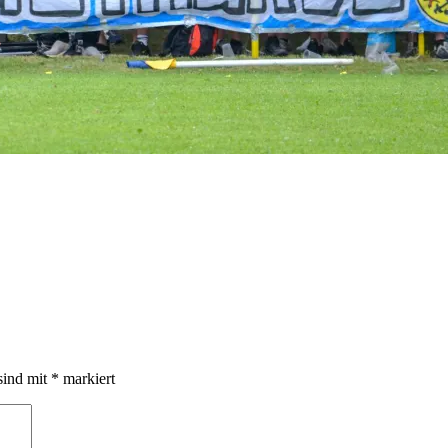
sind mit
*
markiert