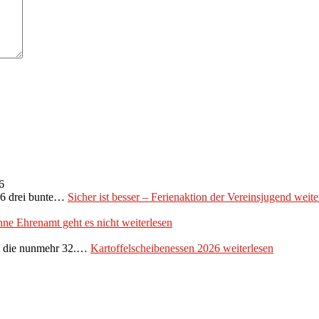
6
026 drei bunte…
Sicher ist besser – Ferienaktion der Vereinsjugend
weite
ne Ehrenamt geht es nicht
weiterlesen
et die nunmehr 32.…
Kartoffelscheibenessen 2026
weiterlesen