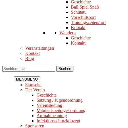
Geschichte
Ball Spiel Spaß
Schütatu
Vorschulsport
Trainingszeiten/-ort
Kontakt
Wandern
Geschichte
Kontakt
Veranstaltungen
Kontakt
Blog
Suchen
MENU
MENU
Startseite
Der Verein
Geschichte
Satzung / Jugendordnung
Vereinsleitung
Mitgliedsbeiträge/-ordnung
Aufnahmeantrag
Infektionsschutzkonzept
Sponsoren