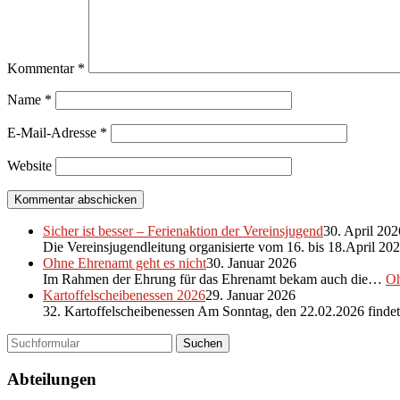
Kommentar
*
Name
*
E-Mail-Adresse
*
Website
Sicher ist besser – Ferienaktion der Vereinsjugend
30. April 202
Die Vereinsjugendleitung organisierte vom 16. bis 18.April 2
Ohne Ehrenamt geht es nicht
30. Januar 2026
Im Rahmen der Ehrung für das Ehrenamt bekam auch die…
Oh
Kartoffelscheibenessen 2026
29. Januar 2026
32. Kartoffelscheibenessen Am Sonntag, den 22.02.2026 find
Suchen
Abteilungen