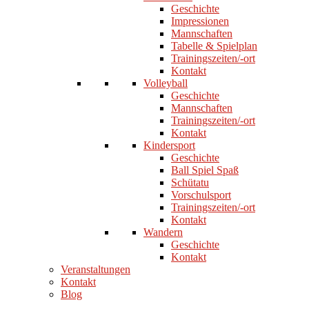
Geschichte
Impressionen
Mannschaften
Tabelle & Spielplan
Trainingszeiten/-ort
Kontakt
Volleyball
Geschichte
Mannschaften
Trainingszeiten/-ort
Kontakt
Kindersport
Geschichte
Ball Spiel Spaß
Schütatu
Vorschulsport
Trainingszeiten/-ort
Kontakt
Wandern
Geschichte
Kontakt
Veranstaltungen
Kontakt
Blog