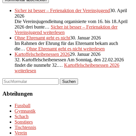
Sicher ist besser – Ferienaktion der Vereinsjugend
30. April
2026
Die Vereinsjugendleitung organisierte vom 16. bis 18.April
2026 drei bunte…
Sicher ist besser – Ferienaktion der
Vereinsjugend
weiterlesen
Ohne Ehrenamt geht es nicht
30. Januar 2026
Im Rahmen der Ehrung für das Ehrenamt bekam auch
die…
Ohne Ehrenamt geht es nicht
weiterlesen
Kartoffelscheibenessen 2026
29. Januar 2026
32. Kartoffelscheibenessen Am Sonntag, den 22.02.2026
findet die nunmehr 32.…
Kartoffelscheibenessen 2026
weiterlesen
Suchen
Abteilungen
Fussball
Gymnastik
Schach
Sonstiges
Tischtennis
Verein