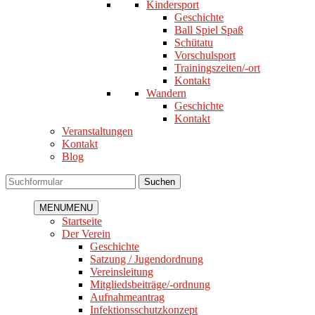
Kindersport
Geschichte
Ball Spiel Spaß
Schütatu
Vorschulsport
Trainingszeiten/-ort
Kontakt
Wandern
Geschichte
Kontakt
Veranstaltungen
Kontakt
Blog
Suchen
MENU
MENU
Startseite
Der Verein
Geschichte
Satzung / Jugendordnung
Vereinsleitung
Mitgliedsbeiträge/-ordnung
Aufnahmeantrag
Infektionsschutzkonzept