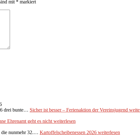
sind mit
*
markiert
6
026 drei bunte…
Sicher ist besser – Ferienaktion der Vereinsjugend
weite
ne Ehrenamt geht es nicht
weiterlesen
et die nunmehr 32.…
Kartoffelscheibenessen 2026
weiterlesen