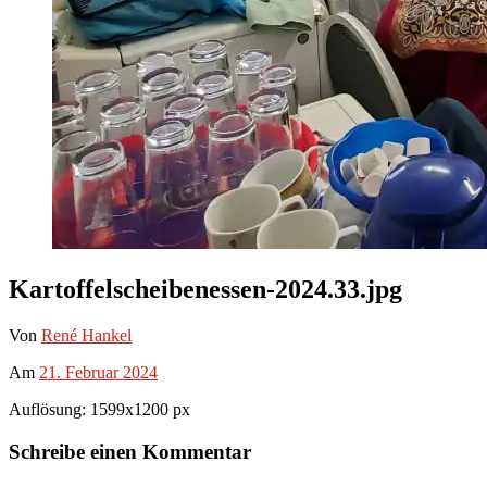
Kartoffelscheibenessen-2024.33.jpg
Von
René Hankel
Am
21. Februar 2024
Auflösung: 1599x1200 px
Schreibe einen Kommentar