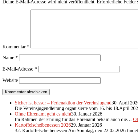
Deine E-Mail-Adresse wird nicht veröffentlicht.
Erforderliche Felder 
Kommentar
*
Name
*
E-Mail-Adresse
*
Website
Sicher ist besser – Ferienaktion der Vereinsjugend
30. April 202
Die Vereinsjugendleitung organisierte vom 16. bis 18.April 2
Ohne Ehrenamt geht es nicht
30. Januar 2026
Im Rahmen der Ehrung für das Ehrenamt bekam auch die…
Oh
Kartoffelscheibenessen 2026
29. Januar 2026
32. Kartoffelscheibenessen Am Sonntag, den 22.02.2026 find