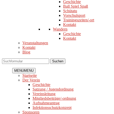
Geschichte
Ball Spiel Spaß
Schütatu
Vorschulsport
Trainingszeiten/-ort
Kontakt
Wandern
Geschichte
Kontakt
Veranstaltungen
Kontakt
Blog
Suchen
MENU
MENU
Startseite
Der Verein
Geschichte
Satzung / Jugendordnung
Vereinsleitung
Mitgliedsbeiträge/-ordnung
Aufnahmeantrag
Infektionsschutzkonzept
Sponsoren