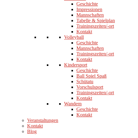
Geschichte
Impressionen
Mannschaften
Tabelle & Spielplan
Trainingszeiten/-ort
Kontakt
Volleyball
Geschichte
Mannschaften
Trainingszeiten/-ort
Kontakt
Kindersport
Geschichte
Ball Spiel Spaß
Schütatu
Vorschulsport
Trainingszeiten/-ort
Kontakt
Wandern
Geschichte
Kontakt
Veranstaltungen
Kontakt
Blog