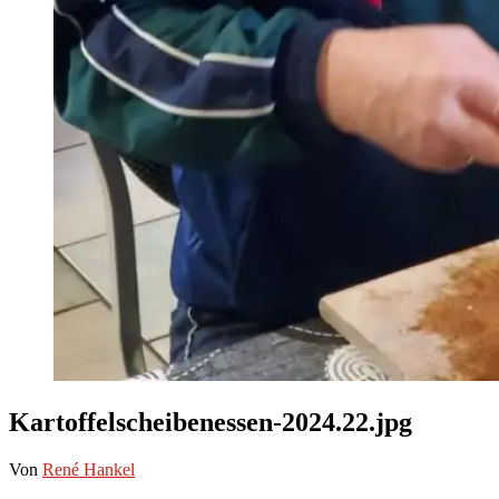
Kartoffelscheibenessen-2024.22.jpg
Von
René Hankel