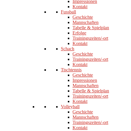
Impressionen
Kontakt
Fussball
Geschichte
Mannschaften
Tabelle & Spielplan
Erfolge
Trainingszeiten/-ort
Kontakt
Schach
Geschichte
Trainingszeiten/-ort
Kontakt
Tischtennis
Geschichte
Impressionen
Mannschaften
Tabelle & Spielplan
Trainingszeiten/-ort
Kontakt
Volleyball
Geschichte
Mannschaften
Trainingszeiten/-ort
Kontakt