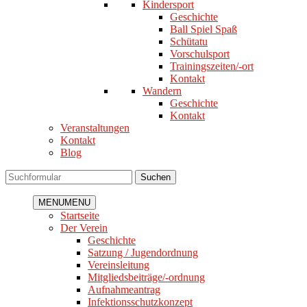
Kindersport
Geschichte
Ball Spiel Spaß
Schütatu
Vorschulsport
Trainingszeiten/-ort
Kontakt
Wandern
Geschichte
Kontakt
Veranstaltungen
Kontakt
Blog
Suchen
MENU
MENU
Startseite
Der Verein
Geschichte
Satzung / Jugendordnung
Vereinsleitung
Mitgliedsbeiträge/-ordnung
Aufnahmeantrag
Infektionsschutzkonzept