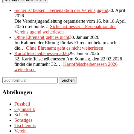
Sicher ist besser – Ferienaktion der Vereinsjugend
30. April
2026
Die Vereinsjugendleitung organisierte vom 16. bis 18.April
2026 drei bunte…
Sicher ist besser – Ferienaktion der
Vereinsjugend
weiterlesen
Ohne Ehrenamt geht es nicht
30. Januar 2026
Im Rahmen der Ehrung für das Ehrenamt bekam auch
die…
Ohne Ehrenamt geht es nicht
weiterlesen
Kartoffelscheibenessen 2026
29. Januar 2026
32. Kartoffelscheibenessen Am Sonntag, den 22.02.2026
findet die nunmehr 32.…
Kartoffelscheibenessen 2026
weiterlesen
Suchen
Abteilungen
Fussball
Gymnastik
Schach
Sonstiges
Tischtennis
Verein