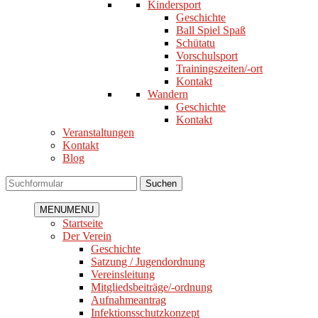
Kindersport
Geschichte
Ball Spiel Spaß
Schütatu
Vorschulsport
Trainingszeiten/-ort
Kontakt
Wandern
Geschichte
Kontakt
Veranstaltungen
Kontakt
Blog
Suchen
MENU
MENU
Startseite
Der Verein
Geschichte
Satzung / Jugendordnung
Vereinsleitung
Mitgliedsbeiträge/-ordnung
Aufnahmeantrag
Infektionsschutzkonzept