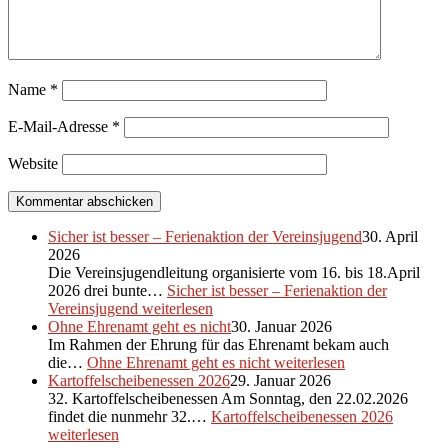
Name
*
E-Mail-Adresse
*
Website
Sicher ist besser – Ferienaktion der Vereinsjugend
30. April
2026
Die Vereinsjugendleitung organisierte vom 16. bis 18.April
2026 drei bunte…
Sicher ist besser – Ferienaktion der
Vereinsjugend
weiterlesen
Ohne Ehrenamt geht es nicht
30. Januar 2026
Im Rahmen der Ehrung für das Ehrenamt bekam auch
die…
Ohne Ehrenamt geht es nicht
weiterlesen
Kartoffelscheibenessen 2026
29. Januar 2026
32. Kartoffelscheibenessen Am Sonntag, den 22.02.2026
findet die nunmehr 32.…
Kartoffelscheibenessen 2026
weiterlesen