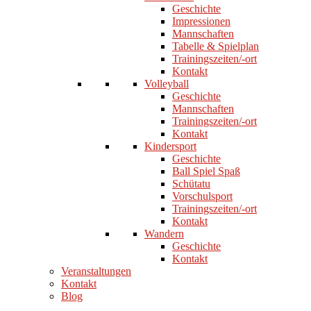
Geschichte
Impressionen
Mannschaften
Tabelle & Spielplan
Trainingszeiten/-ort
Kontakt
Volleyball
Geschichte
Mannschaften
Trainingszeiten/-ort
Kontakt
Kindersport
Geschichte
Ball Spiel Spaß
Schütatu
Vorschulsport
Trainingszeiten/-ort
Kontakt
Wandern
Geschichte
Kontakt
Veranstaltungen
Kontakt
Blog