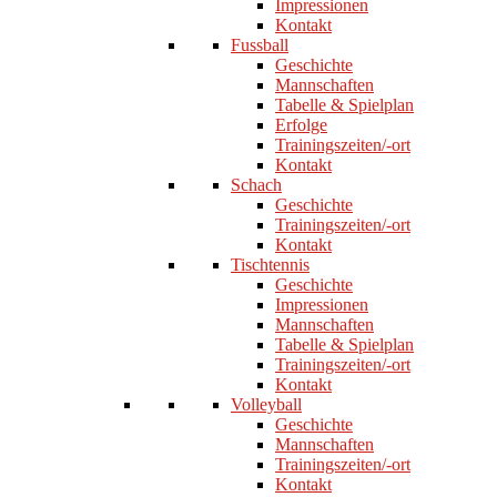
Impressionen
Kontakt
Fussball
Geschichte
Mannschaften
Tabelle & Spielplan
Erfolge
Trainingszeiten/-ort
Kontakt
Schach
Geschichte
Trainingszeiten/-ort
Kontakt
Tischtennis
Geschichte
Impressionen
Mannschaften
Tabelle & Spielplan
Trainingszeiten/-ort
Kontakt
Volleyball
Geschichte
Mannschaften
Trainingszeiten/-ort
Kontakt