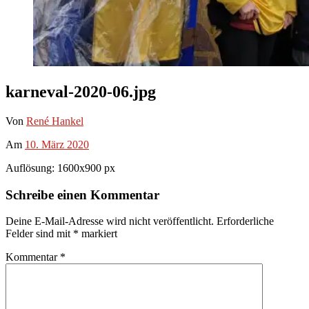
karneval-2020-06.jpg
Von
René Hankel
Am
10. März 2020
Auflösung: 1600x900 px
Schreibe einen Kommentar
Deine E-Mail-Adresse wird nicht veröffentlicht.
Erforderliche
Felder sind mit
*
markiert
Kommentar
*