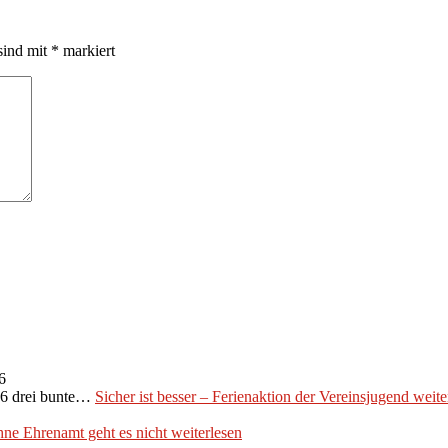
sind mit
*
markiert
6
026 drei bunte…
Sicher ist besser – Ferienaktion der Vereinsjugend
weite
ne Ehrenamt geht es nicht
weiterlesen