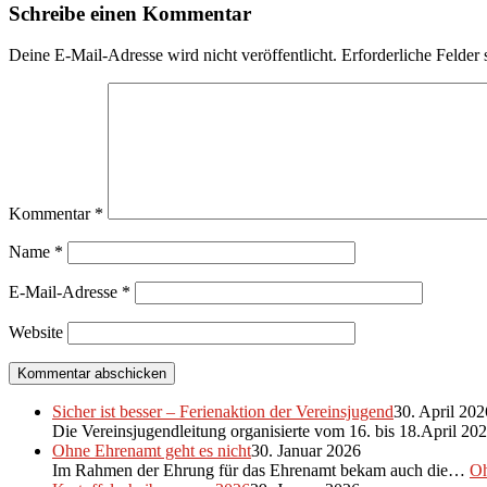
Schreibe einen Kommentar
Deine E-Mail-Adresse wird nicht veröffentlicht.
Erforderliche Felder 
Kommentar
*
Name
*
E-Mail-Adresse
*
Website
Sicher ist besser – Ferienaktion der Vereinsjugend
30. April 202
Die Vereinsjugendleitung organisierte vom 16. bis 18.April 2
Ohne Ehrenamt geht es nicht
30. Januar 2026
Im Rahmen der Ehrung für das Ehrenamt bekam auch die…
Oh