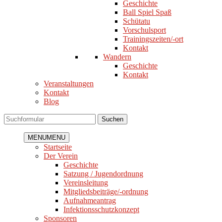
Geschichte
Ball Spiel Spaß
Schütatu
Vorschulsport
Trainingszeiten/-ort
Kontakt
Wandern
Geschichte
Kontakt
Veranstaltungen
Kontakt
Blog
Suchen
MENU
MENU
Startseite
Der Verein
Geschichte
Satzung / Jugendordnung
Vereinsleitung
Mitgliedsbeiträge/-ordnung
Aufnahmeantrag
Infektionsschutzkonzept
Sponsoren