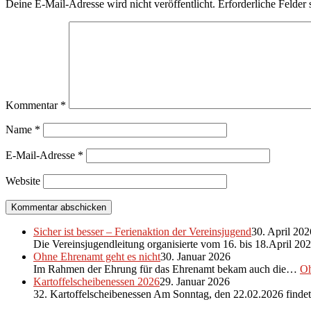
Deine E-Mail-Adresse wird nicht veröffentlicht.
Erforderliche Felder 
Kommentar
*
Name
*
E-Mail-Adresse
*
Website
Sicher ist besser – Ferienaktion der Vereinsjugend
30. April 202
Die Vereinsjugendleitung organisierte vom 16. bis 18.April 2
Ohne Ehrenamt geht es nicht
30. Januar 2026
Im Rahmen der Ehrung für das Ehrenamt bekam auch die…
Oh
Kartoffelscheibenessen 2026
29. Januar 2026
32. Kartoffelscheibenessen Am Sonntag, den 22.02.2026 find