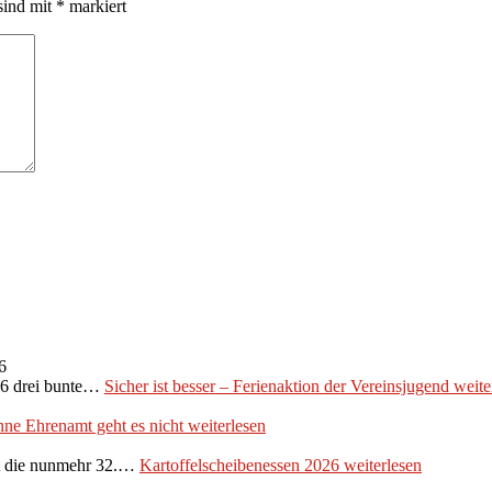
sind mit
*
markiert
6
026 drei bunte…
Sicher ist besser – Ferienaktion der Vereinsjugend
weite
ne Ehrenamt geht es nicht
weiterlesen
et die nunmehr 32.…
Kartoffelscheibenessen 2026
weiterlesen