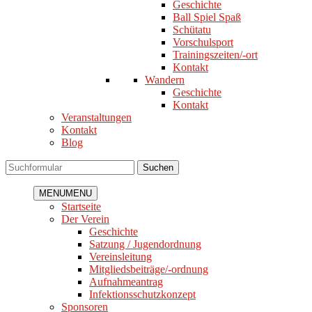
Geschichte
Ball Spiel Spaß
Schütatu
Vorschulsport
Trainingszeiten/-ort
Kontakt
Wandern
Geschichte
Kontakt
Veranstaltungen
Kontakt
Blog
Suchen
MENU
MENU
Startseite
Der Verein
Geschichte
Satzung / Jugendordnung
Vereinsleitung
Mitgliedsbeiträge/-ordnung
Aufnahmeantrag
Infektionsschutzkonzept
Sponsoren