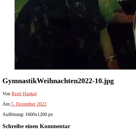
GymnastikWeihnachten2022-10.jpg
Von
René Hankel
Am
5. Dezember 2022
Auflösung: 1600x1200 px
Schreibe einen Kommentar