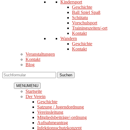
Kindersport
Geschichte
Ball Spiel Spaß
Schütatu
Vorschulsport
Trainingszeiten/-ort
Kontakt
Wandern
Geschichte
Kontakt
Veranstaltungen
Kontakt
Blog
Suchen
MENU
MENU
Startseite
Der Verein
Geschichte
Satzung / Jugendordnung
Vereinsleitung
Mitgliedsbeiträge/-ordnung
Aufnahmeantrag
Infektionsschutzkonzept