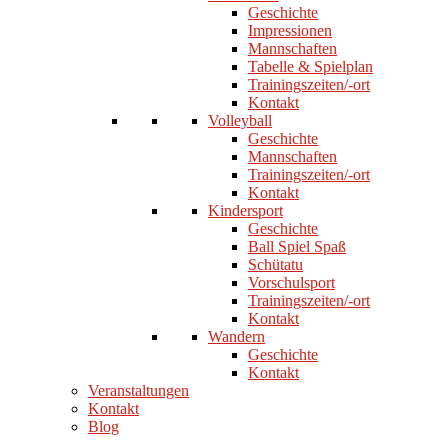
Geschichte
Impressionen
Mannschaften
Tabelle & Spielplan
Trainingszeiten/-ort
Kontakt
Volleyball
Geschichte
Mannschaften
Trainingszeiten/-ort
Kontakt
Kindersport
Geschichte
Ball Spiel Spaß
Schütatu
Vorschulsport
Trainingszeiten/-ort
Kontakt
Wandern
Geschichte
Kontakt
Veranstaltungen
Kontakt
Blog