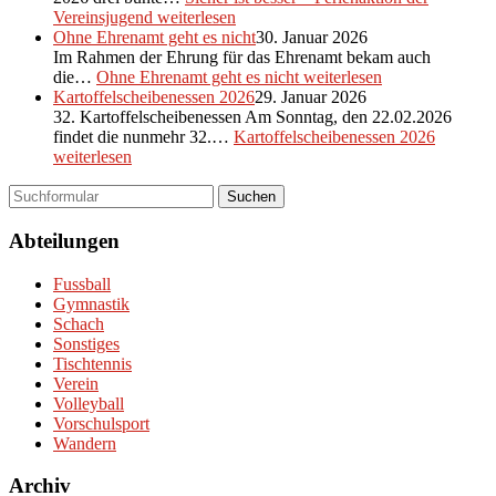
Vereinsjugend
weiterlesen
Ohne Ehrenamt geht es nicht
30. Januar 2026
Im Rahmen der Ehrung für das Ehrenamt bekam auch
die…
Ohne Ehrenamt geht es nicht
weiterlesen
Kartoffelscheibenessen 2026
29. Januar 2026
32. Kartoffelscheibenessen Am Sonntag, den 22.02.2026
findet die nunmehr 32.…
Kartoffelscheibenessen 2026
weiterlesen
Suchen
Abteilungen
Fussball
Gymnastik
Schach
Sonstiges
Tischtennis
Verein
Volleyball
Vorschulsport
Wandern
Archiv