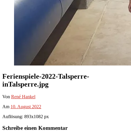
Ferienspiele-2022-Talsperre-
inTalsperre.jpg
Von
René Hankel
Am
10. August 2022
Auflösung: 893x1082 px
Schreibe einen Kommentar