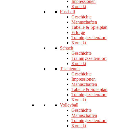
Impressionen
Kontakt
Fussball
Geschichte
Mannschaften
Tabelle & Spielplan
Erfolge
Trainingszeiten/-ort
Kontakt
Schach
Geschichte
Trainingszeiten/-ort
Kontakt
Tischtennis
Geschichte
Impressionen
Mannschaften
Tabelle & Spielplan
Trainingszeiten/-ort
Kontakt
Volleyball
Geschichte
Mannschaften
Trainingszeiten/-ort
Kontakt