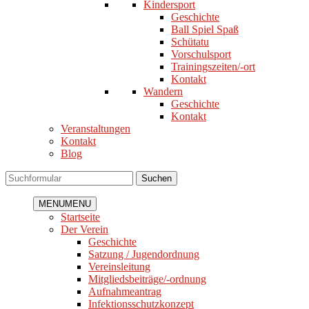
Kindersport
Geschichte
Ball Spiel Spaß
Schütatu
Vorschulsport
Trainingszeiten/-ort
Kontakt
Wandern
Geschichte
Kontakt
Veranstaltungen
Kontakt
Blog
Suchen
MENU
MENU
Startseite
Der Verein
Geschichte
Satzung / Jugendordnung
Vereinsleitung
Mitgliedsbeiträge/-ordnung
Aufnahmeantrag
Infektionsschutzkonzept