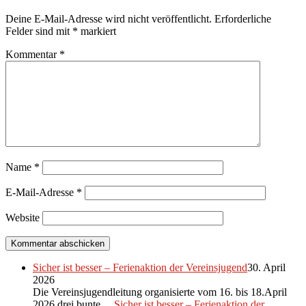
Deine E-Mail-Adresse wird nicht veröffentlicht.
Erforderliche
Felder sind mit
*
markiert
Kommentar
*
Name
*
E-Mail-Adresse
*
Website
Sicher ist besser – Ferienaktion der Vereinsjugend
30. April
2026
Die Vereinsjugendleitung organisierte vom 16. bis 18.April
2026 drei bunte…
Sicher ist besser – Ferienaktion der