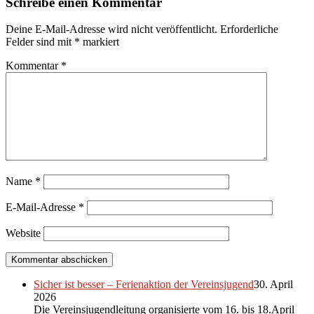
Schreibe einen Kommentar
Deine E-Mail-Adresse wird nicht veröffentlicht.
Erforderliche
Felder sind mit
*
markiert
Kommentar
*
Name
*
E-Mail-Adresse
*
Website
Sicher ist besser – Ferienaktion der Vereinsjugend
30. April
2026
Die Vereinsjugendleitung organisierte vom 16. bis 18.April