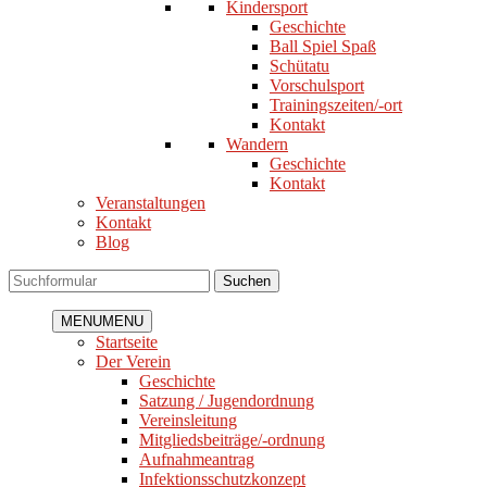
Kindersport
Geschichte
Ball Spiel Spaß
Schütatu
Vorschulsport
Trainingszeiten/-ort
Kontakt
Wandern
Geschichte
Kontakt
Veranstaltungen
Kontakt
Blog
Suchen
MENU
MENU
Startseite
Der Verein
Geschichte
Satzung / Jugendordnung
Vereinsleitung
Mitgliedsbeiträge/-ordnung
Aufnahmeantrag
Infektionsschutzkonzept