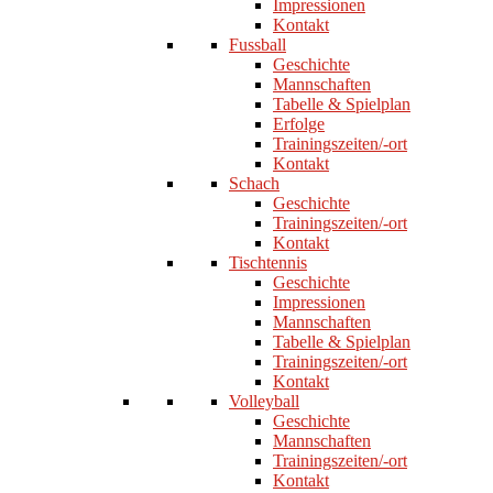
Impressionen
Kontakt
Fussball
Geschichte
Mannschaften
Tabelle & Spielplan
Erfolge
Trainingszeiten/-ort
Kontakt
Schach
Geschichte
Trainingszeiten/-ort
Kontakt
Tischtennis
Geschichte
Impressionen
Mannschaften
Tabelle & Spielplan
Trainingszeiten/-ort
Kontakt
Volleyball
Geschichte
Mannschaften
Trainingszeiten/-ort
Kontakt