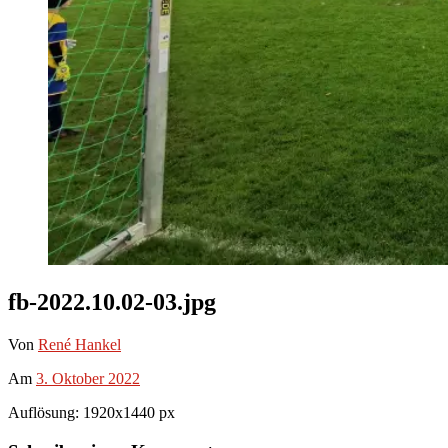
fb-2022.10.02-03.jpg
Von
René Hankel
Am
3. Oktober 2022
Auflösung: 1920x1440 px