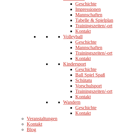
Geschichte
Impressionen
Mannschaften
Tabelle & Spielplan
Trainingszeiten/-ort
Kontakt
Volleyball
Geschichte
Mannschaften
Trainingszeiten/-ort
Kontakt
Kindersport
Geschichte
Ball Spiel Spaß
Schütatu
Vorschulsport
Trainingszeiten/-ort
Kontakt
Wandern
Geschichte
Kontakt
Veranstaltungen
Kontakt
Blog