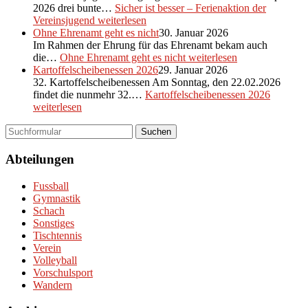
2026 drei bunte…
Sicher ist besser – Ferienaktion der
Vereinsjugend
weiterlesen
Ohne Ehrenamt geht es nicht
30. Januar 2026
Im Rahmen der Ehrung für das Ehrenamt bekam auch
die…
Ohne Ehrenamt geht es nicht
weiterlesen
Kartoffelscheibenessen 2026
29. Januar 2026
32. Kartoffelscheibenessen Am Sonntag, den 22.02.2026
findet die nunmehr 32.…
Kartoffelscheibenessen 2026
weiterlesen
Suchen
Abteilungen
Fussball
Gymnastik
Schach
Sonstiges
Tischtennis
Verein
Volleyball
Vorschulsport
Wandern