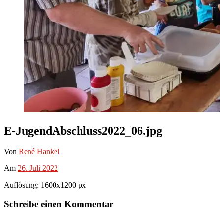
E-JugendAbschluss2022_06.jpg
Von
René Hankel
Am
26. Juli 2022
Auflösung: 1600x1200 px
Schreibe einen Kommentar