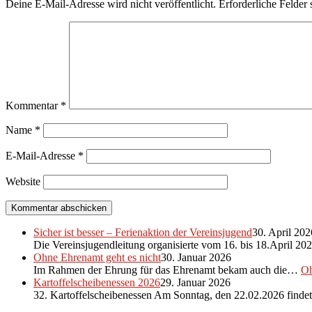
Deine E-Mail-Adresse wird nicht veröffentlicht.
Erforderliche Felder 
Kommentar
*
Name
*
E-Mail-Adresse
*
Website
Sicher ist besser – Ferienaktion der Vereinsjugend
30. April 202
Die Vereinsjugendleitung organisierte vom 16. bis 18.April 2
Ohne Ehrenamt geht es nicht
30. Januar 2026
Im Rahmen der Ehrung für das Ehrenamt bekam auch die…
Oh
Kartoffelscheibenessen 2026
29. Januar 2026
32. Kartoffelscheibenessen Am Sonntag, den 22.02.2026 find