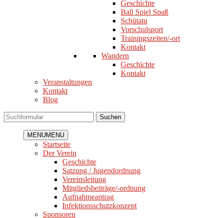
Geschichte
Ball Spiel Spaß
Schütatu
Vorschulsport
Trainingszeiten/-ort
Kontakt
Wandern
Geschichte
Kontakt
Veranstaltungen
Kontakt
Blog
Suchen
MENU
MENU
Startseite
Der Verein
Geschichte
Satzung / Jugendordnung
Vereinsleitung
Mitgliedsbeiträge/-ordnung
Aufnahmeantrag
Infektionsschutzkonzept
Sponsoren