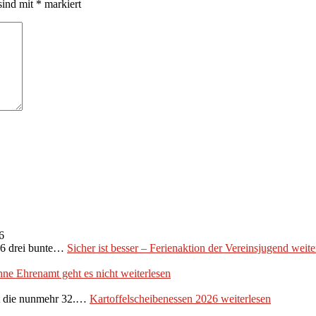
sind mit
*
markiert
6
026 drei bunte…
Sicher ist besser – Ferienaktion der Vereinsjugend
weite
ne Ehrenamt geht es nicht
weiterlesen
et die nunmehr 32.…
Kartoffelscheibenessen 2026
weiterlesen