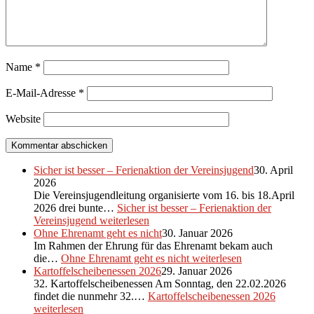
Name
*
E-Mail-Adresse
*
Website
Sicher ist besser – Ferienaktion der Vereinsjugend
30. April
2026
Die Vereinsjugendleitung organisierte vom 16. bis 18.April
2026 drei bunte…
Sicher ist besser – Ferienaktion der
Vereinsjugend
weiterlesen
Ohne Ehrenamt geht es nicht
30. Januar 2026
Im Rahmen der Ehrung für das Ehrenamt bekam auch
die…
Ohne Ehrenamt geht es nicht
weiterlesen
Kartoffelscheibenessen 2026
29. Januar 2026
32. Kartoffelscheibenessen Am Sonntag, den 22.02.2026
findet die nunmehr 32.…
Kartoffelscheibenessen 2026
weiterlesen