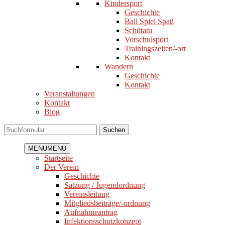
Kindersport
Geschichte
Ball Spiel Spaß
Schütatu
Vorschulsport
Trainingszeiten/-ort
Kontakt
Wandern
Geschichte
Kontakt
Veranstaltungen
Kontakt
Blog
Suchen
MENU
MENU
Startseite
Der Verein
Geschichte
Satzung / Jugendordnung
Vereinsleitung
Mitgliedsbeiträge/-ordnung
Aufnahmeantrag
Infektionsschutzkonzept