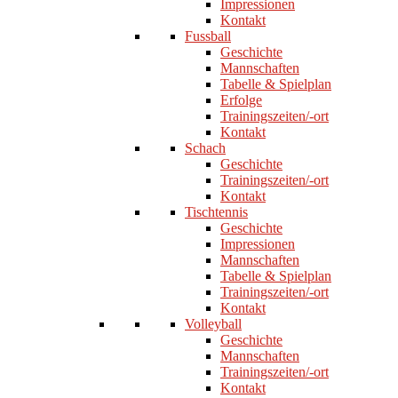
Impressionen
Kontakt
Fussball
Geschichte
Mannschaften
Tabelle & Spielplan
Erfolge
Trainingszeiten/-ort
Kontakt
Schach
Geschichte
Trainingszeiten/-ort
Kontakt
Tischtennis
Geschichte
Impressionen
Mannschaften
Tabelle & Spielplan
Trainingszeiten/-ort
Kontakt
Volleyball
Geschichte
Mannschaften
Trainingszeiten/-ort
Kontakt