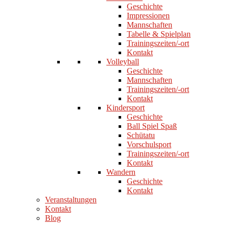
Geschichte
Impressionen
Mannschaften
Tabelle & Spielplan
Trainingszeiten/-ort
Kontakt
Volleyball
Geschichte
Mannschaften
Trainingszeiten/-ort
Kontakt
Kindersport
Geschichte
Ball Spiel Spaß
Schütatu
Vorschulsport
Trainingszeiten/-ort
Kontakt
Wandern
Geschichte
Kontakt
Veranstaltungen
Kontakt
Blog