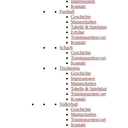
Impressionen
Kontakt
Fussball
Geschichte
Mannschaften
Tabelle & Spielplan
Erfolge
Trainingszeiten/-ort
Kontakt
Schach
Geschichte
Trainingszeiten/-ort
Kontakt
Tischtennis
Geschichte
Impressionen
Mannschaften
Tabelle & Spielplan
Trainingszeiten/-ort
Kontakt
Volleyball
Geschichte
Mannschaften
Trainingszeiten/-ort
Kontakt