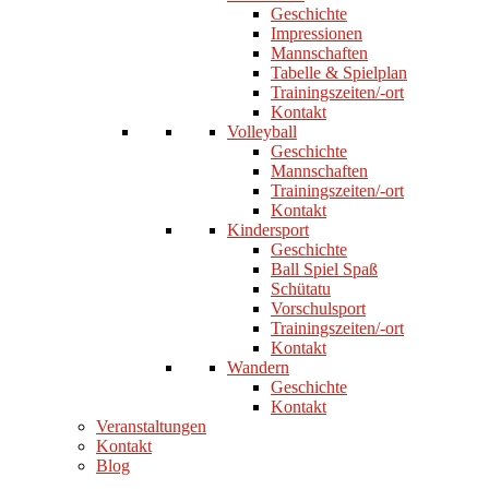
Geschichte
Impressionen
Mannschaften
Tabelle & Spielplan
Trainingszeiten/-ort
Kontakt
Volleyball
Geschichte
Mannschaften
Trainingszeiten/-ort
Kontakt
Kindersport
Geschichte
Ball Spiel Spaß
Schütatu
Vorschulsport
Trainingszeiten/-ort
Kontakt
Wandern
Geschichte
Kontakt
Veranstaltungen
Kontakt
Blog