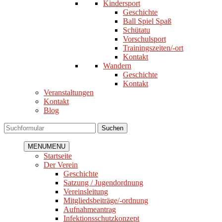
Kindersport
Geschichte
Ball Spiel Spaß
Schütatu
Vorschulsport
Trainingszeiten/-ort
Kontakt
Wandern
Geschichte
Kontakt
Veranstaltungen
Kontakt
Blog
Suchen
MENU
MENU
Startseite
Der Verein
Geschichte
Satzung / Jugendordnung
Vereinsleitung
Mitgliedsbeiträge/-ordnung
Aufnahmeantrag
Infektionsschutzkonzept